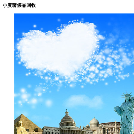
小度奢侈品回收