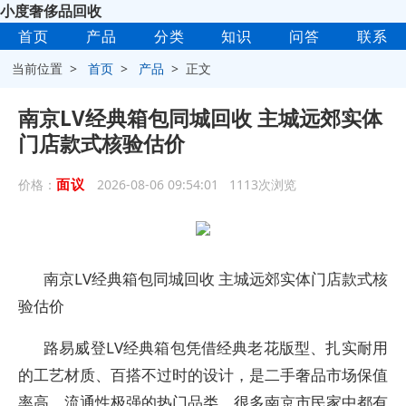
小度奢侈品回收
首页
产品
分类
知识
问答
联系
当前位置 >
首页
>
产品
> 正文
南京LV经典箱包同城回收 主城远郊实体
门店款式核验估价
面议
价格：
2026-08-06 09:54:01 1113次浏览
南京LV经典箱包同城回收 主城远郊实体门店款式核
验估价
路易威登LV经典箱包凭借经典老花版型、扎实耐用
的工艺材质、百搭不过时的设计，是二手奢品市场保值
率高、流通性极强的热门品类。很多南京市民家中都有