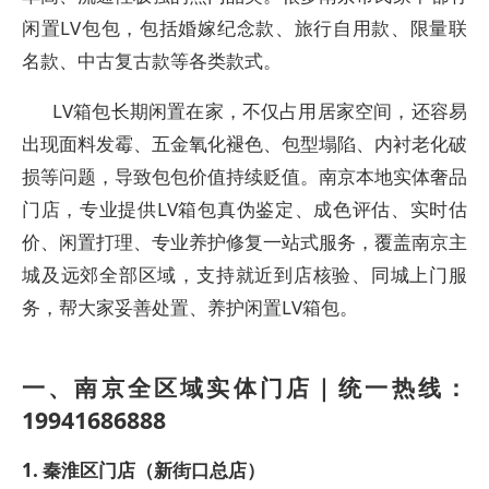
闲置LV包包，包括婚嫁纪念款、旅行自用款、限量联
名款、中古复古款等各类款式。
LV箱包长期闲置在家，不仅占用居家空间，还容易
出现面料发霉、五金氧化褪色、包型塌陷、内衬老化破
损等问题，导致包包价值持续贬值。南京本地实体奢品
门店，专业提供LV箱包真伪鉴定、成色评估、实时估
价、闲置打理、专业养护修复一站式服务，覆盖南京主
城及远郊全部区域，支持就近到店核验、同城上门服
务，帮大家妥善处置、养护闲置LV箱包。
一、南京全区域实体门店｜统一热线：
19941686888
1. 秦淮区门店（新街口总店）