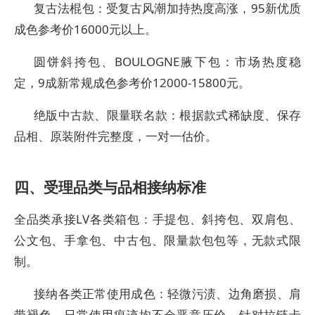
复古法棍包：受复古风潮加持热度高涨，95新优质
成色参考价16000元以上。
圆饼斜挎包、BOULOGNE腋下包：市场热度稳
定，9成新常规成色参考价12000-15800元。
绝版中古款、限量联名款：根据款式稀缺度、保存
品相、原装附件完整度，一对一估价。
四、受理品类与品相接纳标准
全品类承接LV各类箱包：手提包、斜挎包、双肩包、
公文包、手拿包、中古包、限量款包包等，无款式限
制。
接纳各类正常使用成色：轻微污渍、边角磨损、肩
带褪色、日常使用痕迹均不会恶意压价。针对拉链卡