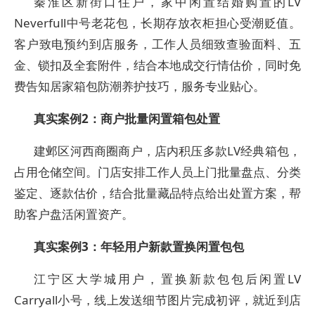
秦淮区新街口住户，家中闲置结婚购置的LV
Neverfull中号老花包，长期存放衣柜担心受潮贬值。
客户致电预约到店服务，工作人员细致查验面料、五
金、锁扣及全套附件，结合本地成交行情估价，同时免
费告知居家箱包防潮养护技巧，服务专业贴心。
真实案例2：商户批量闲置箱包处置
建邺区河西商圈商户，店内积压多款LV经典箱包，
占用仓储空间。门店安排工作人员上门批量盘点、分类
鉴定、逐款估价，结合批量藏品特点给出处置方案，帮
助客户盘活闲置资产。
真实案例3：年轻用户新款置换闲置包包
江宁区大学城用户，置换新款包包后闲置LV
Carryall小号，线上发送细节图片完成初评，就近到店