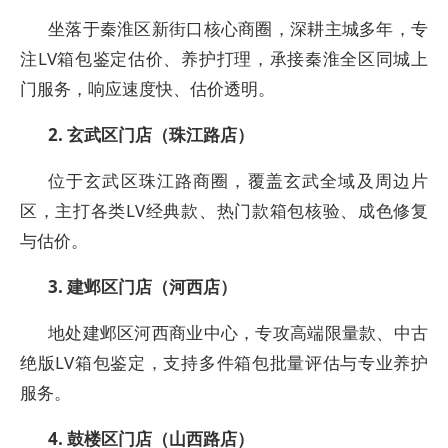
坐落于秦淮区新街口核心商圈，深耕主城多年，专
注LV箱包鉴定估价、养护打理，承接秦淮全区同城上
门服务，响应速度快、估价透明。
2. 玄武区门店（珠江路店）
位于玄武区珠江路商圈，覆盖玄武全域及周边片
区，主打各类LV经典款、热门款箱包核验、成色修复
与估价。
3. 建邺区门店（河西店）
地处建邺区河西商业中心，专攻高端限量款、中古
绝版LV箱包鉴定，支持多件箱包批量评估与专业养护
服务。
4. 鼓楼区门店（山西路店）