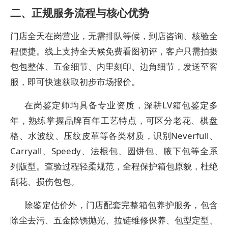
二、正规服务流程与核心优势
门店全天在岗营业，无需排队等候，到店咨询、核验全
程便捷。线上支持全天候免费看图初评，客户只需拍摄
包包整体、五金细节、内里刻印、边角细节，发送至客
服，即可快速获取初步市场报价。
在岗鉴定师均具备专业资质，深耕LV箱包鉴定多
年，熟练掌握品牌百年工艺特点，可区分老花、棋盘
格、水波纹、压纹皮革等各类材质，识别Neverfull、
Carryall、Speedy、法棍包、圆饼包、腋下包等全系
列版型。查验过程轻柔规范，全程保护箱包原貌，杜绝
刮花、损伤包包。
除鉴定估价外，门店配套完整箱包养护服务，包含
除尘去污、五金除锈抛光、拉链维修保养、包型定型、