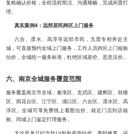
复检确认价格，全程流程简洁、沟通顺畅，完成闲置打
理。
真实案例4：远郊居民跨区上门服务
六合、溧水、高淳等远郊市民，无需专程奔赴主
城，可直接预约全域上门服务，工作人员跨区上门核验
估价，全城统一服务标准，杜绝区域差价、恶意压价。
六、南京全城服务覆盖范围
服务覆盖南京市全域：秦淮区、玄武区、建邺区、鼓楼
区、雨花台区、江宁区、浦口区、六合区、溧水区、高
淳区。全城可享免费线上看图估价、就近门店到店核
验、同城上门鉴定打理服务。
无论是单只纪念款LV包包咨询估价、养护修复，还